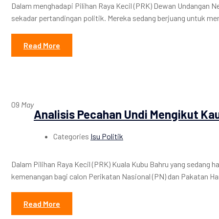
Dalam menghadapi Pilihan Raya Kecil (PRK) Dewan Undangan Neg
sekadar pertandingan politik. Mereka sedang berjuang untuk m
Read More
09
May
Analisis Pecahan Undi Mengikut Ka
Categories
Isu Politik
Dalam Pilihan Raya Kecil (PRK) Kuala Kubu Bahru yang sedang
kemenangan bagi calon Perikatan Nasional (PN) dan Pakatan Har
Read More