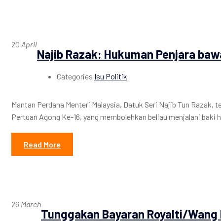
20
April
Najib Razak: Hukuman Penjara ba
Categories
Isu Politik
Mantan Perdana Menteri Malaysia, Datuk Seri Najib Tun Razak
Pertuan Agong Ke-16, yang membolehkan beliau menjalani baki 
Read More
26
March
Tunggakan Bayaran Royalti/Wang