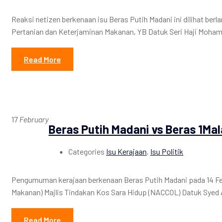
Reaksi netizen berkenaan isu Beras Putih Madani ini dilihat be
Pertanian dan Keterjaminan Makanan, YB Datuk Seri Haji Moha
Read More
17
February
Beras Putih Madani vs Beras 1Mal
Categories
Isu Kerajaan
,
Isu Politik
Pengumuman kerajaan berkenaan Beras Putih Madani pada 14 Feb
Makanan) Majlis Tindakan Kos Sara Hidup (NACCOL) Datuk Syed 
Read More