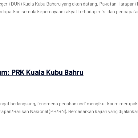
eri (DUN) Kuala Kubu Baharu yang akan datang, Pakatan Harapan (
endapatkan semula kepercayaan rakyat terhadap misi dan pencapai
um: PRK Kuala Kubu Bahru
 hangat berlangsung, fenomena pecahan undi mengikut kaum merup
apan/Barisan Nasional (PH/BN). Berdasarkan kajian yang dijalanka