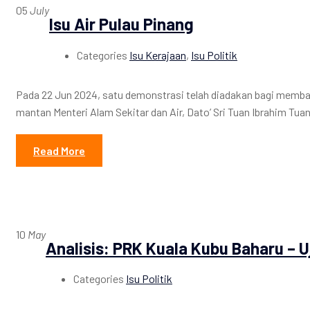
05
July
Isu Air Pulau Pinang
Categories
Isu Kerajaan
,
Isu Politik
Pada 22 Jun 2024, satu demonstrasi telah diadakan bagi memban
mantan Menteri Alam Sekitar dan Air, Dato’ Sri Tuan Ibrahim Tua
Read More
10
May
Analisis: PRK Kuala Kubu Baharu – 
Categories
Isu Politik