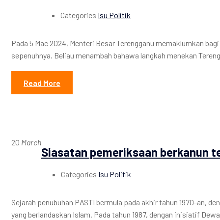
Categories
Isu Politik
Pada 5 Mac 2024, Menteri Besar Terengganu memaklumkan bagi t
sepenuhnya. Beliau menambah bahawa langkah menekan Terengga
Read More
20
March
Siasatan pemeriksaan berkanun t
Categories
Isu Politik
Sejarah penubuhan PASTI bermula pada akhir tahun 1970-an, de
yang berlandaskan Islam. Pada tahun 1987, dengan inisiatif Dewa