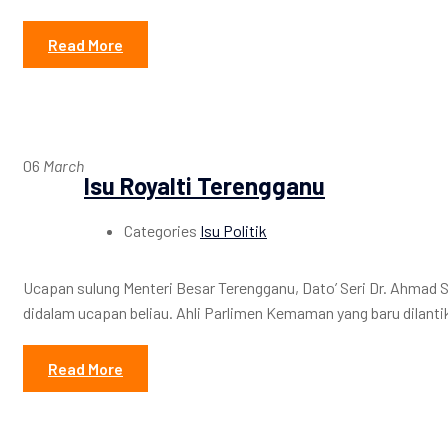
Read More
06
March
Isu Royalti Terengganu
Categories
Isu Politik
Ucapan sulung Menteri Besar Terengganu, Dato’ Seri Dr. Ahmad 
didalam ucapan beliau. Ahli Parlimen Kemaman yang baru dilan
Read More