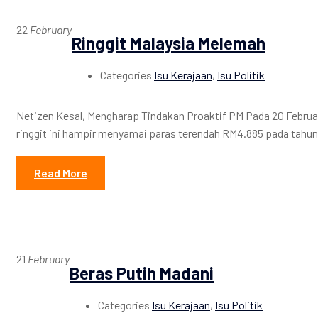
22
February
Ringgit Malaysia Melemah
Categories
Isu Kerajaan
,
Isu Politik
Netizen Kesal, Mengharap Tindakan Proaktif PM Pada 20 Februar
ringgit ini hampir menyamai paras terendah RM4.885 pada tahun 
Read More
21
February
Beras Putih Madani
Categories
Isu Kerajaan
,
Isu Politik