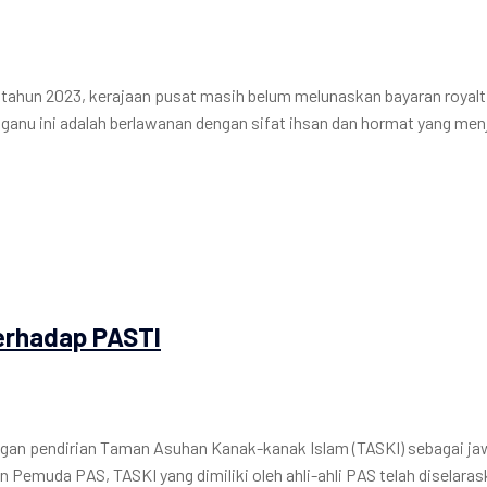
ahun 2023, kerajaan pusat masih belum melunaskan bayaran royalt
nu ini adalah berlawanan dengan sifat ihsan dan hormat yang men
erhadap PASTI
ngan pendirian Taman Asuhan Kanak-kanak Islam (TASKI) sebagai j
n Pemuda PAS, TASKI yang dimiliki oleh ahli-ahli PAS telah diselara