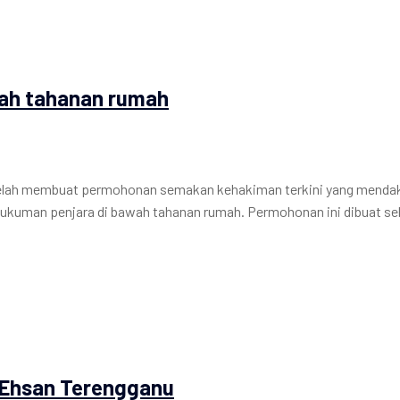
wah tahanan rumah
, telah membuat permohonan semakan kehakiman terkini yang mendak
hukuman penjara di bawah tahanan rumah. Permohonan ini dibuat s
 Ehsan Terengganu