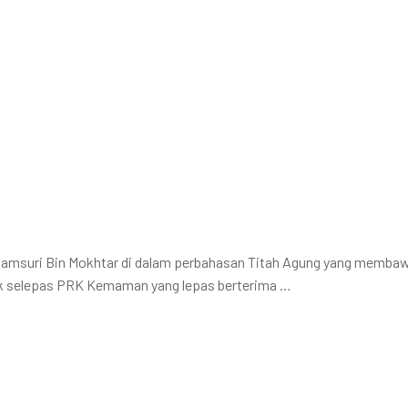
Samsuri Bin Mokhtar di dalam perbahasan Titah Agung yang membawa
tik selepas PRK Kemaman yang lepas berterima …