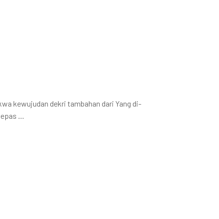
wa kewujudan dekri tambahan dari Yang di-
elepas …