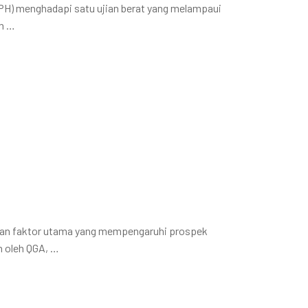
PH) menghadapi satu ujian berat yang melampaui
an …
akan faktor utama yang mempengaruhi prospek
n oleh QGA, …