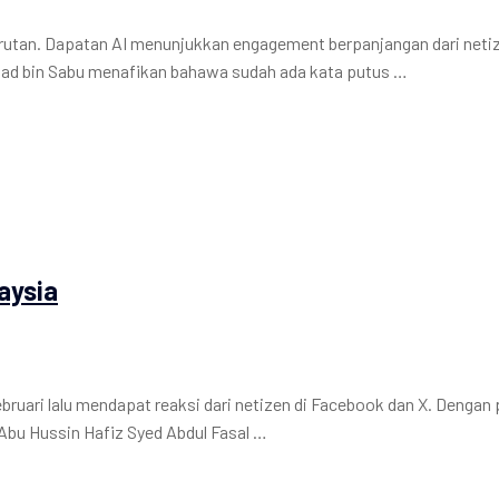
rlarutan. Dapatan AI menunjukkan engagement berpanjangan dari netiz
mad bin Sabu menafikan bahawa sudah ada kata putus …
aysia
ruari lalu mendapat reaksi dari netizen di Facebook dan X. Dengan
Abu Hussin Hafiz Syed Abdul Fasal …