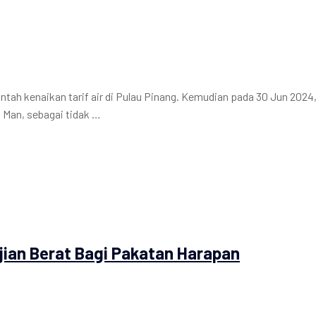
tah kenaikan tarif air di Pulau Pinang. Kemudian pada 30 Jun 2024
n Man, sebagai tidak …
Ujian Berat Bagi Pakatan Harapan