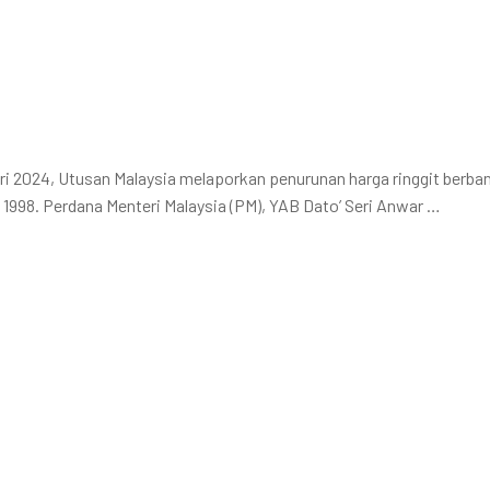
i 2024, Utusan Malaysia melaporkan penurunan harga ringgit berba
1998. Perdana Menteri Malaysia (PM), YAB Dato’ Seri Anwar …