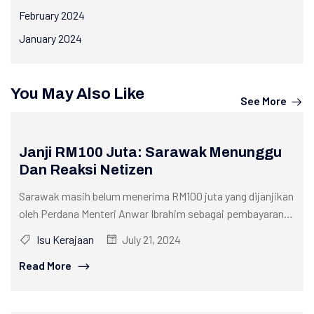
February 2024
January 2024
You May Also Like
See More
Janji RM100 Juta: Sarawak Menunggu
Dan Reaksi Netizen
Sarawak masih belum menerima RM100 juta yang dijanjikan
oleh Perdana Menteri Anwar Ibrahim sebagai pembayaran
balik dana untuk baik pulih...
Isu Kerajaan
July 21, 2024
Read More