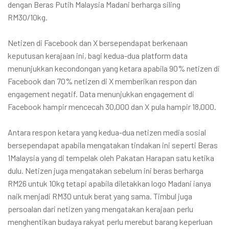
dengan Beras Putih Malaysia Madani berharga siling
RM30/10kg.
Netizen di Facebook dan X bersependapat berkenaan
keputusan kerajaan ini, bagi kedua-dua platform data
menunjukkan kecondongan yang ketara apabila 90% netizen di
Facebook dan 70% netizen di X memberikan respon dan
engagement negatif. Data menunjukkan engagement di
Facebook hampir mencecah 30,000 dan X pula hampir 18,000.
Antara respon ketara yang kedua-dua netizen media sosial
bersependapat apabila mengatakan tindakan ini seperti Beras
1Malaysia yang di tempelak oleh Pakatan Harapan satu ketika
dulu. Netizen juga mengatakan sebelum ini beras berharga
RM26 untuk 10kg tetapi apabila diletakkan logo Madani ianya
naik menjadi RM30 untuk berat yang sama. Timbul juga
persoalan dari netizen yang mengatakan kerajaan perlu
menghentikan budaya rakyat perlu merebut barang keperluan