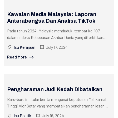
Kawalan Media Malaysia: Laporan
Antarabangsa Dan Analisa TikTok
Pada tahun 2024, Malaysia menduduki tempat ke-107
dalam Indeks Kebebasan Akhbar Dunia yang diterbitkan
oleh Reporters Without Borders (RSF). Ini...
Isu Kerajaan
July 17, 2024
Read More
Pengharaman Judi Kedah Dibatalkan
Baru-baru ini, tular berita mengenai keputusan Mahkamah
Tinggi Alor Setar yang membatalkan pengharaman lesen
judi di Kedah. Penghakiman itu disampaikan...
Isu Politik
July 16, 2024