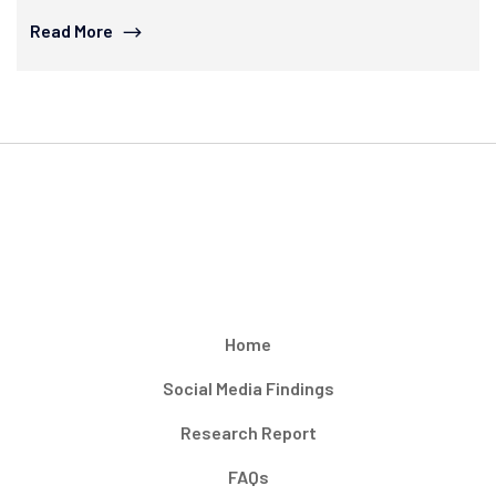
Read More
Home
Social Media Findings
Research Report
FAQs