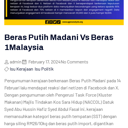
Beras Putih Madani Vs Beras
1Malaysia
admin
February 17, 2024
No Comments
Isu Kerajaan
Isu Politik
Pengumuman kerajaan berkenaan Beras Putih Madani pada 14
Februari lalu mendapat reaksi dari netizen di Facebook dan X.
Dengan pengumuman oleh Pengerusi Task Force (Kluster
Makanan) Majlis Tindakan Kos Sara Hidup (NACCOL) Datuk
Syed Abu Hussin Hafiz Syed Abdul Fasal ini, kerajaan
memansuhkan kategori beras putih tempatan (SST) dengan
harga siling RM26/10kg dan beras putih import, digantikan