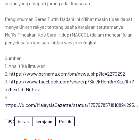
harian yang didapati jarang ada dipasaran.
Pengumuman Beras Putih Madani ini dilihat masih tidak dapat
menyakinkan rakyat tentang usaha kerajaan terutamanya
Majlis Tindakan Kos Sara Hidup (NACCOL) dalam mencari jalan
penyelesaian kos sara hidup yang meningkat.
Sumber
1. Analitika Ilmuwan
2.
https://www.bernama.com/bm/news.php?id=2270292
3.
https://www.facebook.com/share/p/6ki7kHonBmXEqjih/?
mibextid=Nif5oz
4.
https://x.com/MalaysiaGazette/status/1757678571810894295…
Tag:
beras
kerajaan
Politik