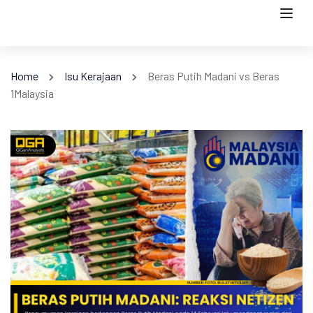
Home
Isu Kerajaan
Beras Putih Madani vs Beras
1Malaysia