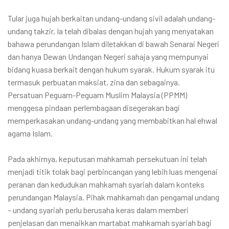
Tular juga hujah berkaitan undang-undang sivil adalah undang-
undang takzir. Ia telah dibalas dengan hujah yang menyatakan
bahawa perundangan Islam diletakkan di bawah Senarai Negeri
dan hanya Dewan Undangan Negeri sahaja yang mempunyai
bidang kuasa berkait dengan hukum syarak. Hukum syarak itu
termasuk perbuatan maksiat, zina dan sebagainya.
Persatuan Peguam-Peguam Muslim Malaysia (PPMM)
menggesa pindaan perlembagaan disegerakan bagi
memperkasakan undang-undang yang membabitkan hal ehwal
agama Islam.
Pada akhirnya, keputusan mahkamah persekutuan ini telah
menjadi titik tolak bagi perbincangan yang lebih luas mengenai
peranan dan kedudukan mahkamah syariah dalam konteks
perundangan Malaysia. Pihak mahkamah dan pengamal undang
– undang syariah perlu berusaha keras dalam memberi
penjelasan dan menaikkan martabat mahkamah syariah bagi