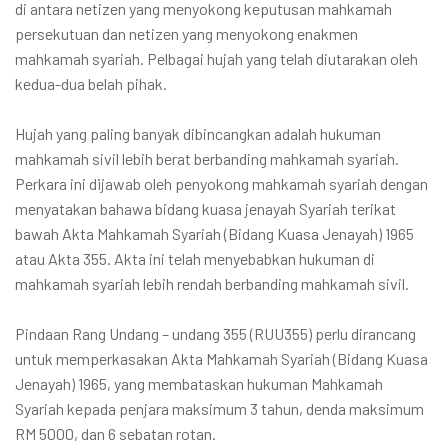
di antara netizen yang menyokong keputusan mahkamah
persekutuan dan netizen yang menyokong enakmen
mahkamah syariah. Pelbagai hujah yang telah diutarakan oleh
kedua-dua belah pihak.
Hujah yang paling banyak dibincangkan adalah hukuman
mahkamah sivil lebih berat berbanding mahkamah syariah.
Perkara ini dijawab oleh penyokong mahkamah syariah dengan
menyatakan bahawa bidang kuasa jenayah Syariah terikat
bawah Akta Mahkamah Syariah (Bidang Kuasa Jenayah) 1965
atau Akta 355. Akta ini telah menyebabkan hukuman di
mahkamah syariah lebih rendah berbanding mahkamah sivil.
Pindaan Rang Undang – undang 355 (RUU355) perlu dirancang
untuk memperkasakan Akta Mahkamah Syariah (Bidang Kuasa
Jenayah) 1965, yang membataskan hukuman Mahkamah
Syariah kepada penjara maksimum 3 tahun, denda maksimum
RM 5000, dan 6 sebatan rotan.