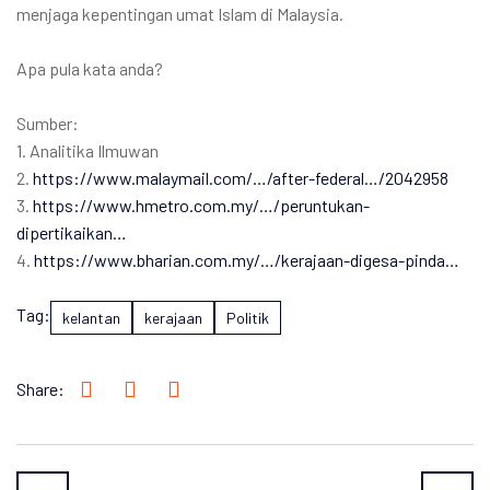
menjaga kepentingan umat Islam di Malaysia.
Apa pula kata anda?
Sumber:
1. Analitika Ilmuwan
2.
https://www.malaymail.com/…/after-federal…/2042958
3.
https://www.hmetro.com.my/…/peruntukan-
dipertikaikan…
4.
https://www.bharian.com.my/…/kerajaan-digesa-pinda…
Tag:
kelantan
kerajaan
Politik
Share: