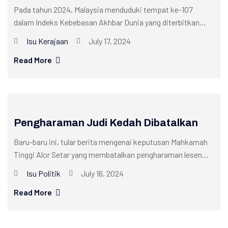
Pada tahun 2024, Malaysia menduduki tempat ke-107
dalam Indeks Kebebasan Akhbar Dunia yang diterbitkan
oleh Reporters Without Borders (RSF). Ini...
Isu Kerajaan
July 17, 2024
Read More
Pengharaman Judi Kedah Dibatalkan
Baru-baru ini, tular berita mengenai keputusan Mahkamah
Tinggi Alor Setar yang membatalkan pengharaman lesen
judi di Kedah. Penghakiman itu disampaikan...
Isu Politik
July 16, 2024
Read More