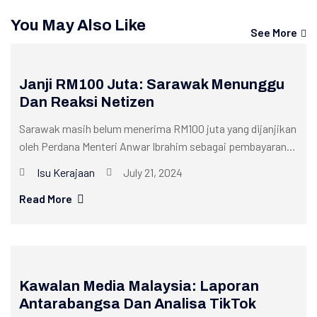
You May Also Like
See More
Janji RM100 Juta: Sarawak Menunggu
Dan Reaksi Netizen
Sarawak masih belum menerima RM100 juta yang dijanjikan
oleh Perdana Menteri Anwar Ibrahim sebagai pembayaran
balik dana untuk baik pulih...
Isu Kerajaan
July 21, 2024
Read More
Kawalan Media Malaysia: Laporan
Antarabangsa Dan Analisa TikTok