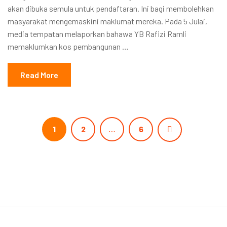
akan dibuka semula untuk pendaftaran. Ini bagi membolehkan
masyarakat mengemaskini maklumat mereka. Pada 5 Julai,
media tempatan melaporkan bahawa YB Rafizi Ramli
memaklumkan kos pembangunan …
Read More
1
2
…
6