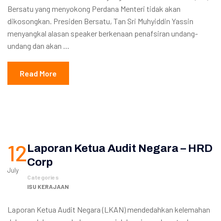
Bersatu yang menyokong Perdana Menteri tidak akan
dikosongkan. Presiden Bersatu, Tan Sri Muhyiddin Yassin
menyangkal alasan speaker berkenaan penafsiran undang-
undang dan akan …
Read More
12
Laporan Ketua Audit Negara – HRD
Corp
July
Categories
ISU KERAJAAN
Laporan Ketua Audit Negara (LKAN) mendedahkan kelemahan