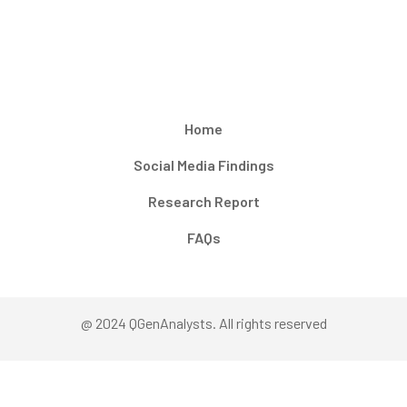
Home
Social Media Findings
Research Report
FAQs
@ 2024 QGenAnalysts. All rights reserved
Connect with us