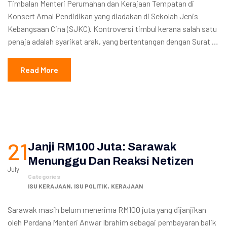
Timbalan Menteri Perumahan dan Kerajaan Tempatan di
Konsert Amal Pendidikan yang diadakan di Sekolah Jenis
Kebangsaan Cina (SJKC). Kontroversi timbul kerana salah satu
penaja adalah syarikat arak, yang bertentangan dengan Surat …
Read More
21
Janji RM100 Juta: Sarawak
Menunggu Dan Reaksi Netizen
July
Categories
,
,
ISU KERAJAAN
ISU POLITIK
KERAJAAN
Sarawak masih belum menerima RM100 juta yang dijanjikan
oleh Perdana Menteri Anwar Ibrahim sebagai pembayaran balik