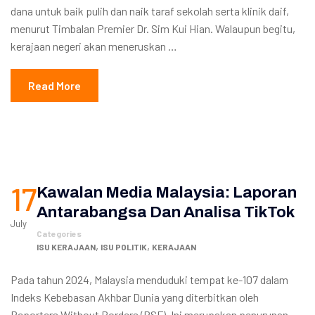
dana untuk baik pulih dan naik taraf sekolah serta klinik daif,
menurut Timbalan Premier Dr. Sim Kui Hian. Walaupun begitu,
kerajaan negeri akan meneruskan …
Read More
17
Kawalan Media Malaysia: Laporan
Antarabangsa Dan Analisa TikTok
July
Categories
,
,
ISU KERAJAAN
ISU POLITIK
KERAJAAN
Pada tahun 2024, Malaysia menduduki tempat ke-107 dalam
Indeks Kebebasan Akhbar Dunia yang diterbitkan oleh
Reporters Without Borders (RSF). Ini merupakan penurunan