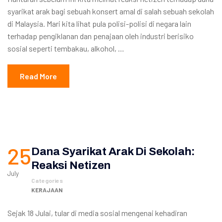
syarikat arak bagi sebuah konsert amal di salah sebuah sekolah
di Malaysia. Mari kita lihat pula polisi-polisi di negara lain
terhadap pengiklanan dan penajaan oleh industri berisiko
sosial seperti tembakau, alkohol, …
Read More
25
Dana Syarikat Arak Di Sekolah:
Reaksi Netizen
July
Categories
KERAJAAN
Sejak 18 Julai, tular di media sosial mengenai kehadiran