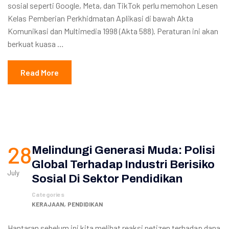
sosial seperti Google, Meta, dan TikTok perlu memohon Lesen
Kelas Pemberian Perkhidmatan Aplikasi di bawah Akta
Komunikasi dan Multimedia 1998 (Akta 588). Peraturan ini akan
berkuat kuasa …
Read More
28
Melindungi Generasi Muda: Polisi
Global Terhadap Industri Berisiko
July
Sosial Di Sektor Pendidikan
Categories
,
KERAJAAN
PENDIDIKAN
Hantaran sebelum ini kita melihat reaksi netizen terhadap dana