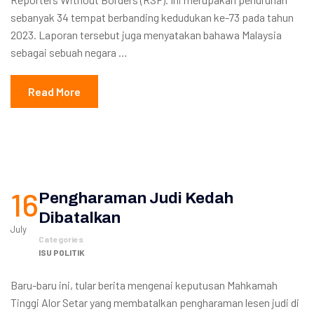
sebanyak 34 tempat berbanding kedudukan ke-73 pada tahun
2023. Laporan tersebut juga menyatakan bahawa Malaysia
sebagai sebuah negara …
Read More
16
Pengharaman Judi Kedah
Dibatalkan
July
Categories
ISU POLITIK
Baru-baru ini, tular berita mengenai keputusan Mahkamah
Tinggi Alor Setar yang membatalkan pengharaman lesen judi di