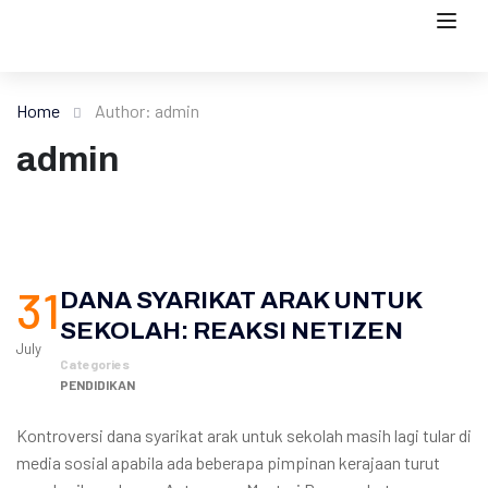
Home
Author: admin
admin
31
DANA SYARIKAT ARAK UNTUK
SEKOLAH: REAKSI NETIZEN
July
Categories
PENDIDIKAN
Kontroversi dana syarikat arak untuk sekolah masih lagi tular di
media sosial apabila ada beberapa pimpinan kerajaan turut