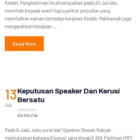
Kedah. Penghakiman itu disampaikan pada 20 Jun lalu,
memihak kepada wakil tiga syarikat perjudian yang
memfailkan saman terhadap kerajaan Kedah. Mahkamah juga
mengarahkan kerajaan …
Read More
13
Keputusan Speaker Dan Kerusi
Bersatu
July
Categories
ISU POLITIK
Pada 9 Julai, satu surat dari Speaker Dewan Rakyat
memutuskan bahawa 6 kerusi yang diwakili Ahli Parlimen (MP)