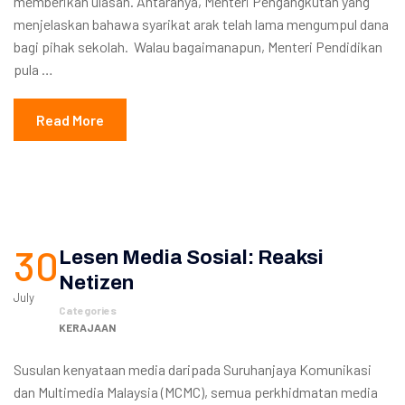
memberikan ulasan. Antaranya, Menteri Pengangkutan yang
menjelaskan bahawa syarikat arak telah lama mengumpul dana
bagi pihak sekolah. Walau bagaimanapun, Menteri Pendidikan
pula …
Read More
30
Lesen Media Sosial: Reaksi
Netizen
July
Categories
KERAJAAN
Susulan kenyataan media daripada Suruhanjaya Komunikasi
dan Multimedia Malaysia (MCMC), semua perkhidmatan media