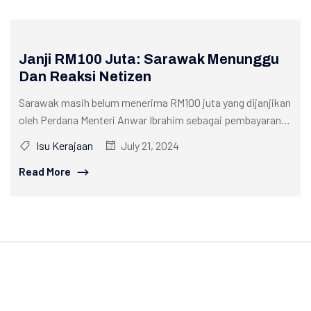
Janji RM100 Juta: Sarawak Menunggu
Dan Reaksi Netizen
Sarawak masih belum menerima RM100 juta yang dijanjikan
oleh Perdana Menteri Anwar Ibrahim sebagai pembayaran
balik dana untuk baik pulih...
Isu Kerajaan
July 21, 2024
Read More