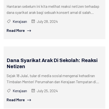
Hantaran sebelum ini kita melihat reaksi netizen terhadap
dana syarikat arak bagi sebuah konsert amal di salah
sebuah sekolah di...
Kerajaan
July 28, 2024
Read More
Dana Syarikat Arak Di Sekolah: Reaksi
Netizen
Sejak 18 Julai, tular di media sosial mengenai kehadiran
Timbalan Menteri Perumahan dan Kerajaan Tempatan di
Konsert Amal Pendidikan yang...
Kerajaan
July 25, 2024
Read More