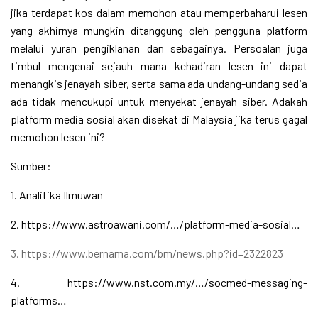
jika terdapat kos dalam memohon atau memperbaharui lesen
yang akhirnya mungkin ditanggung oleh pengguna platform
melalui yuran pengiklanan dan sebagainya. Persoalan juga
timbul mengenai sejauh mana kehadiran lesen ini dapat
menangkis jenayah siber, serta sama ada undang-undang sedia
ada tidak mencukupi untuk menyekat jenayah siber. Adakah
platform media sosial akan disekat di Malaysia jika terus gagal
memohon lesen ini?
Sumber:
1. Analitika Ilmuwan
2. https://www.astroawani.com/…/platform-media-sosial…
3. https://www.bernama.com/bm/news.php?id=2322823
4. https://www.nst.com.my/…/socmed-messaging-
platforms…