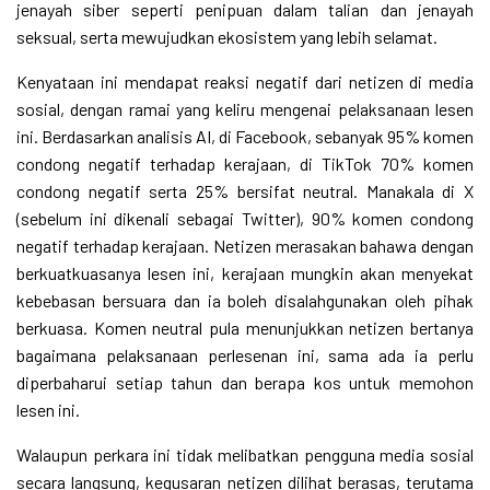
jenayah siber seperti penipuan dalam talian dan jenayah
seksual, serta mewujudkan ekosistem yang lebih selamat.
Kenyataan ini mendapat reaksi negatif dari netizen di media
sosial, dengan ramai yang keliru mengenai pelaksanaan lesen
ini. Berdasarkan analisis AI, di Facebook, sebanyak 95% komen
condong negatif terhadap kerajaan, di TikTok 70% komen
condong negatif serta 25% bersifat neutral. Manakala di X
(sebelum ini dikenali sebagai Twitter), 90% komen condong
negatif terhadap kerajaan. Netizen merasakan bahawa dengan
berkuatkuasanya lesen ini, kerajaan mungkin akan menyekat
kebebasan bersuara dan ia boleh disalahgunakan oleh pihak
berkuasa. Komen neutral pula menunjukkan netizen bertanya
bagaimana pelaksanaan perlesenan ini, sama ada ia perlu
diperbaharui setiap tahun dan berapa kos untuk memohon
lesen ini.
Walaupun perkara ini tidak melibatkan pengguna media sosial
secara langsung, kegusaran netizen dilihat berasas, terutama