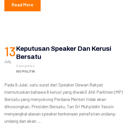
Read More
13
Keputusan Speaker Dan Kerusi
Bersatu
July
Categories
ISU POLITIK
Pada 9 Julai, satu surat dari Speaker Dewan Rakyat
memutuskan bahawa 6 kerusi yang diwakili Ahli Parlimen (MP)
Bersatu yang menyokong Perdana Menteri tidak akan
dikosongkan. Presiden Bersatu, Tan Sri Muhyiddin Yassin
menyangkal alasan speaker berkenaan penafsiran undang-
undang dan akan …