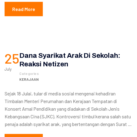
Read More
25
Dana Syarikat Arak Di Sekolah:
Reaksi Netizen
July
Categories
KERAJAAN
Sejak 18 Julai, tular di media sosial mengenai kehadiran
Timbalan Menteri Perumahan dan Kerajaan Tempatan di
Konsert Amal Pendidikan yang diadakan di Sekolah Jenis
Kebangsaan Cina (SJKC). Kontroversi timbul kerana salah satu
penaja adalah syarikat arak, yang bertentangan dengan Surat …