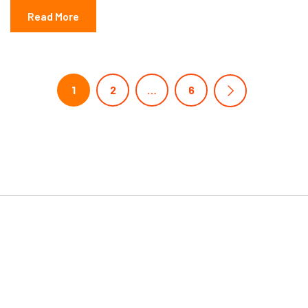
Read More
1
2
…
6