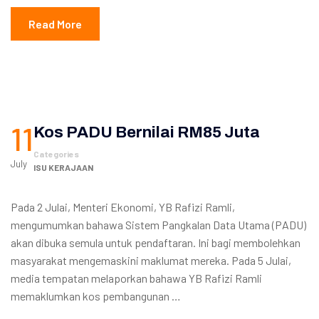
Read More
11
Kos PADU Bernilai RM85 Juta
Categories
July
ISU KERAJAAN
Pada 2 Julai, Menteri Ekonomi, YB Rafizi Ramli,
mengumumkan bahawa Sistem Pangkalan Data Utama (PADU)
akan dibuka semula untuk pendaftaran. Ini bagi membolehkan
masyarakat mengemaskini maklumat mereka. Pada 5 Julai,
media tempatan melaporkan bahawa YB Rafizi Ramli
memaklumkan kos pembangunan …