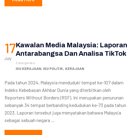
17
Kawalan Media Malaysia: Laporan
Antarabangsa Dan Analisa TikTok
July
Categories
,
,
ISU KERAJAAN
ISU POLITIK
KERAJAAN
Pada tahun 2024, Malaysia menduduki tempat ke-107 dalam
Indeks Kebebasan Akhbar Dunia yang diterbitkan oleh
Reporters Without Borders (RSF). Ini merupakan penurunan
sebanyak 34 tempat berbanding kedudukan ke-73 pada tahun
2023. Laporan tersebut juga menyatakan bahawa Malaysia
sebagai sebuah negara …