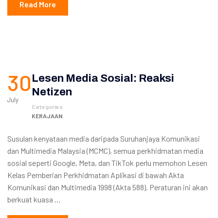
Read More
30
Lesen Media Sosial: Reaksi
Netizen
July
Categories
KERAJAAN
Susulan kenyataan media daripada Suruhanjaya Komunikasi
dan Multimedia Malaysia (MCMC), semua perkhidmatan media
sosial seperti Google, Meta, dan TikTok perlu memohon Lesen
Kelas Pemberian Perkhidmatan Aplikasi di bawah Akta
Komunikasi dan Multimedia 1998 (Akta 588). Peraturan ini akan
berkuat kuasa …