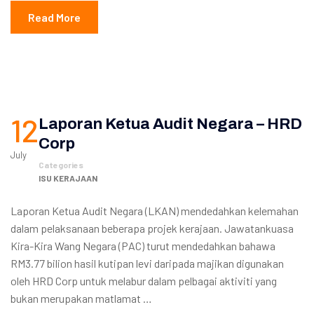
Read More
12
Laporan Ketua Audit Negara – HRD
Corp
July
Categories
ISU KERAJAAN
Laporan Ketua Audit Negara (LKAN) mendedahkan kelemahan
dalam pelaksanaan beberapa projek kerajaan. Jawatankuasa
Kira-Kira Wang Negara (PAC) turut mendedahkan bahawa
RM3.77 bilion hasil kutipan levi daripada majikan digunakan
oleh HRD Corp untuk melabur dalam pelbagai aktiviti yang
bukan merupakan matlamat …