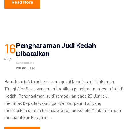
Read More
16
Pengharaman Judi Kedah
Dibatalkan
July
Categories
ISU POLITIK
Baru-baru ini, tular berita mengenai keputusan Mahkamah
Tinggi Alor Setar yang membatalkan pengharaman lesen judi di
Kedah. Penghakiman itu disampaikan pada 20 Jun lalu,
memihak kepada wakil tiga syarikat perjudian yang
memfailkan saman terhadap kerajaan Kedah. Mahkamah juga
mengarahkan kerajaan …