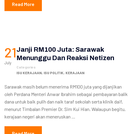
Read More
21
Janji RM100 Juta: Sarawak
Menunggu Dan Reaksi Netizen
July
Categories
,
,
ISU KERAJAAN
ISU POLITIK
KERAJAAN
Sarawak masih belum menerima RM100 juta yang dijanjikan
oleh Perdana Menteri Anwar Ibrahim sebagai pembayaran balik
dana untuk baik pulih dan naik taraf sekolah serta klinik daif,
menurut Timbalan Premier Dr. Sim Kui Hian. Walaupun begitu,
kerajaan negeri akan meneruskan …
Read More