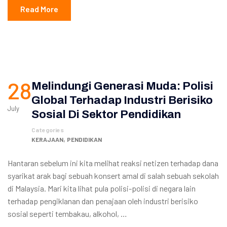
Read More
28
Melindungi Generasi Muda: Polisi
Global Terhadap Industri Berisiko
July
Sosial Di Sektor Pendidikan
Categories
,
KERAJAAN
PENDIDIKAN
Hantaran sebelum ini kita melihat reaksi netizen terhadap dana
syarikat arak bagi sebuah konsert amal di salah sebuah sekolah
di Malaysia. Mari kita lihat pula polisi-polisi di negara lain
terhadap pengiklanan dan penajaan oleh industri berisiko
sosial seperti tembakau, alkohol, …