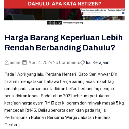
Harga Barang Keperluan Lebih
Rendah Berbanding Dahulu?
admin
April 3, 2024
No Comments
Isu Kerajaan
Pada 1 April yang lalu, Perdana Menteri, Dato’ Seri Anwar Bin
Ibrahim mengatakan bahawa harga barang asas masih lagi
rendah pada zaman pentadbiran beliau berbanding dengan
pentadbiran lepas. Pada tahun 2021 sebelum pertukaran
kerajaan harga ayam RM13 per kilogram dan minyak masak 5 kg
mencecah RM45. Beliau berkata demikian pada Majlis
Perhimpunan Bulanan Bersama Warga Jabatan Perdana
Menteri.