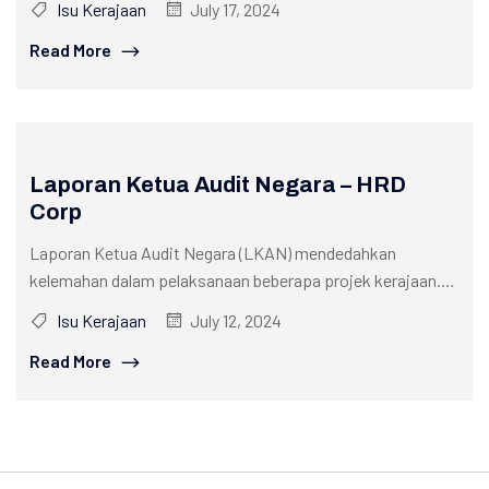
Isu Kerajaan
July 17, 2024
Read More
Laporan Ketua Audit Negara – HRD
Corp
Laporan Ketua Audit Negara (LKAN) mendedahkan
kelemahan dalam pelaksanaan beberapa projek kerajaan.
Jawatankuasa Kira-Kira Wang Negara (PAC) turut
Isu Kerajaan
July 12, 2024
mendedahkan bahawa...
Read More