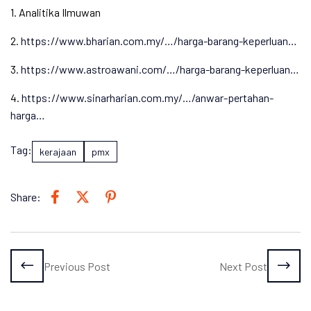
1. Analitika Ilmuwan
2.
https://www.bharian.com.my/…/harga-barang-keperluan…
3.
https://www.astroawani.com/…/harga-barang-keperluan…
4.
https://www.sinarharian.com.my/…/anwar-pertahan-
harga…
Tag:
kerajaan
pmx
Share:
Previous Post
Next Post