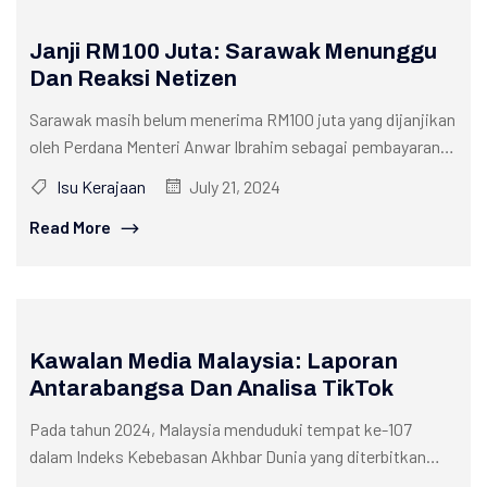
Janji RM100 Juta: Sarawak Menunggu
Dan Reaksi Netizen
Sarawak masih belum menerima RM100 juta yang dijanjikan
oleh Perdana Menteri Anwar Ibrahim sebagai pembayaran
balik dana untuk baik pulih...
Isu Kerajaan
July 21, 2024
Read More
Kawalan Media Malaysia: Laporan
Antarabangsa Dan Analisa TikTok
Pada tahun 2024, Malaysia menduduki tempat ke-107
dalam Indeks Kebebasan Akhbar Dunia yang diterbitkan
oleh Reporters Without Borders (RSF). Ini...