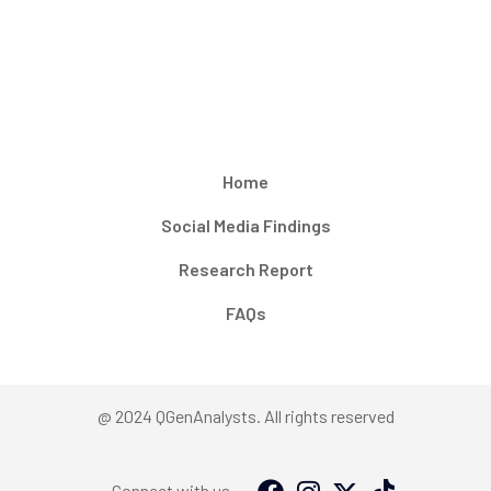
Home
Social Media Findings
Research Report
FAQs
@ 2024 QGenAnalysts. All rights reserved
Connect with us