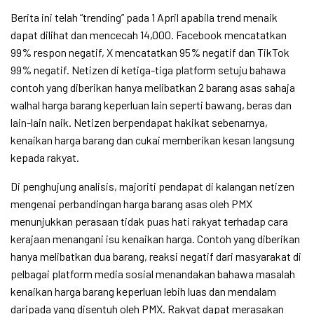
Berita
ini telah “trending” pada 1 April apabila trend menaik
dapat dilihat dan mencecah 14,000. Facebook mencatatkan
99% respon negatif, X mencatatkan 95% negatif dan TikTok
99% negatif. Netizen di ketiga-tiga platform setuju bahawa
contoh yang diberikan hanya melibatkan 2 barang asas sahaja
walhal harga barang keperluan lain seperti bawang, beras dan
lain-lain naik. Netizen berpendapat hakikat sebenarnya,
kenaikan harga barang dan cukai memberikan kesan langsung
kepada rakyat.
Di penghujung analisis, majoriti pendapat di kalangan netizen
mengenai perbandingan harga barang asas oleh PMX
menunjukkan perasaan tidak puas hati rakyat terhadap cara
kerajaan menangani isu kenaikan harga. Contoh yang diberikan
hanya melibatkan dua barang, reaksi negatif dari masyarakat di
pelbagai platform media sosial menandakan bahawa masalah
kenaikan harga barang keperluan lebih luas dan mendalam
daripada yang disentuh oleh PMX. Rakyat dapat merasakan