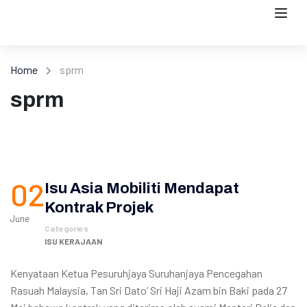
Home
sprm
sprm
02
Isu Asia Mobiliti Mendapat
Kontrak Projek
June
Categories
ISU KERAJAAN
Kenyataan Ketua Pesuruhjaya Suruhanjaya Pencegahan
Rasuah Malaysia, Tan Sri Dato’ Sri Haji Azam bin Baki pada 27