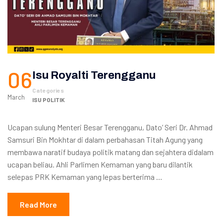
06
Isu Royalti Terengganu
Categories
March
ISU POLITIK
Ucapan sulung Menteri Besar Terengganu, Dato’ Seri Dr. Ahmad
Samsuri Bin Mokhtar di dalam perbahasan Titah Agung yang
membawa naratif budaya politik matang dan sejahtera didalam
ucapan beliau. Ahli Parlimen Kemaman yang baru dilantik
selepas PRK Kemaman yang lepas berterima …
Read More