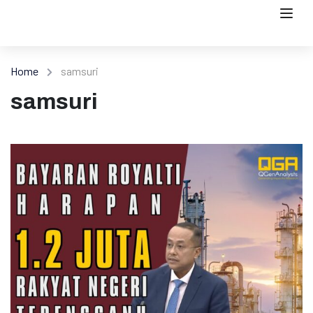
Home
samsuri
samsuri