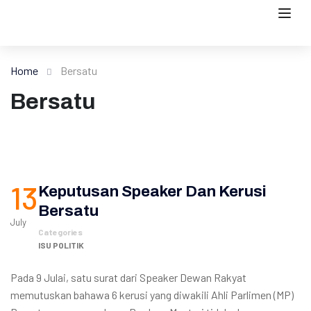
Home
Bersatu
Bersatu
13
Keputusan Speaker Dan Kerusi
Bersatu
July
Categories
ISU POLITIK
Pada 9 Julai, satu surat dari Speaker Dewan Rakyat
memutuskan bahawa 6 kerusi yang diwakili Ahli Parlimen (MP)