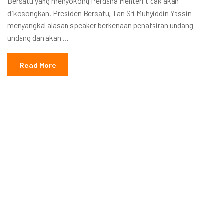
Bersatu yang menyokong Perdana Menteri tidak akan
dikosongkan. Presiden Bersatu, Tan Sri Muhyiddin Yassin
menyangkal alasan speaker berkenaan penafsiran undang-
undang dan akan …
Read More