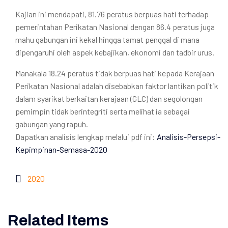
Kajian ini mendapati, 81.76 peratus berpuas hati terhadap
pemerintahan Perikatan Nasional dengan 86.4 peratus juga
mahu gabungan ini kekal hingga tamat penggal di mana
dipengaruhi oleh aspek kebajikan, ekonomi dan tadbir urus.
Manakala 18.24 peratus tidak berpuas hati kepada Kerajaan
Perikatan Nasional adalah disebabkan faktor lantikan politik
dalam syarikat berkaitan kerajaan (GLC) dan segolongan
pemimpin tidak berintegriti serta melihat ia sebagai
gabungan yang rapuh.
Dapatkan analisis lengkap melalui pdf ini:
Analisis-Persepsi-
Kepimpinan-Semasa-2020
2020
Related Items